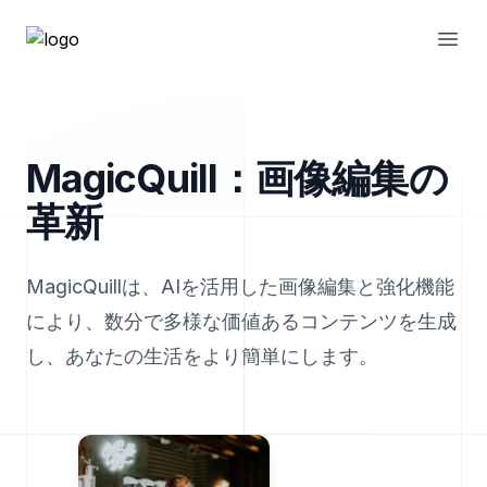
Open
MagicQuill：画像編集の
革新
MagicQuillは、AIを活用した画像編集と強化機能
により、数分で多様な価値あるコンテンツを生成
し、あなたの生活をより簡単にします。