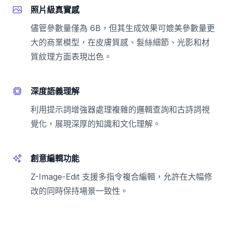
照片級真實感
儘管參數量僅為 6B，但其生成效果可媲美參數量更
大的商業模型，在皮膚質感、髮絲細節、光影和材
質紋理方面表現出色。
深度語義理解
利用提示詞增強器處理複雜的邏輯查詢和古詩詞視
覺化，展現深厚的知識和文化理解。
創意編輯功能
Z-Image-Edit 支援多指令複合編輯，允許在大幅修
改的同時保持場景一致性。