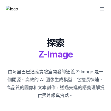
Open
探索
Z-Image
由阿里巴巴通義實驗室開發的通義 Z-Image 是一
個開源、高效的 AI 圖像生成模型。它擅長快速、
高品質的圖像和文本創作，透過先進的語義理解提
供照片級真實感。