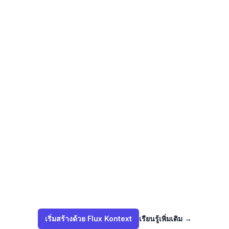
เริ่มสร้างด้วย Flux Kontext
เรียนรู้เพิ่มเติม
→