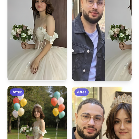
After
After