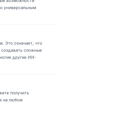
ные возможности
го универсальным
. Это означает, что
ь создавать сложные
ногие другие ИИ-
жете получить
а на любом