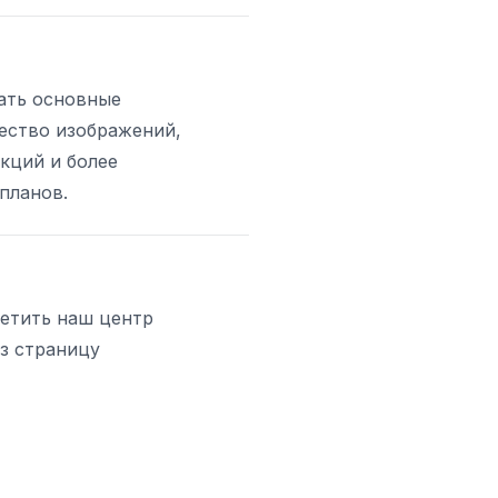
ать основные
ество изображений,
кций и более
планов.
сетить наш центр
з страницу