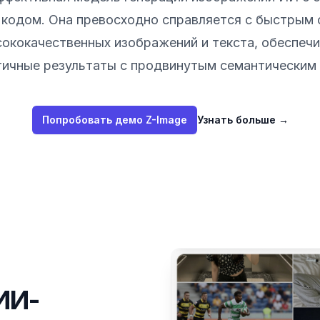
кодом. Она превосходно справляется с быстрым
ококачественных изображений и текста, обеспеч
ичные результаты с продвинутым семантическим
Попробовать демо Z-Image
Узнать больше
→
ИИ-