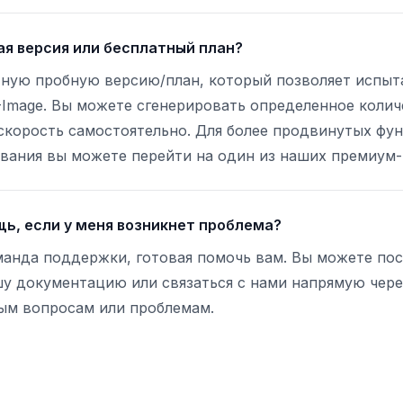
ая версия или бесплатный план?
тную пробную версию/план, который позволяет испыт
-Image. Вы можете сгенерировать определенное колич
скорость самостоятельно. Для более продвинутых фун
вания вы можете перейти на один из наших премиум-
щь, если у меня возникнет проблема?
оманда поддержки, готовая помочь вам. Вы можете по
у документацию или связаться с нами напрямую чере
бым вопросам или проблемам.