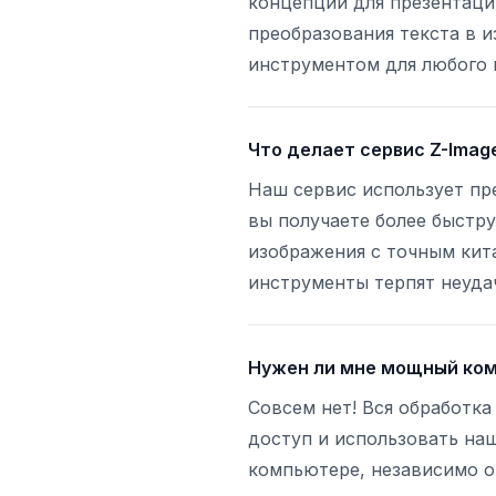
концепций для презентац
преобразования текста в 
инструментом для любого 
Что делает сервис Z-Imag
Наш сервис использует пре
вы получаете более быстр
изображения с точным кит
инструменты терпят неуда
Нужен ли мне мощный ком
Совсем нет! Вся обработк
доступ и использовать наш
компьютере, независимо от