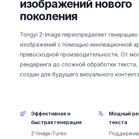
изображений нового
поколения
Tongyi Z-Image переопределяет генерацию
изображений с помощью инновационной ар
превосходной производительности. От мо
рендеринга до сложной обработки текста,
создан для будущего визуального контента
Эффективная и
Мощный ре
быстрая генерация
текста
Z-Image-Turbo
Поддержив