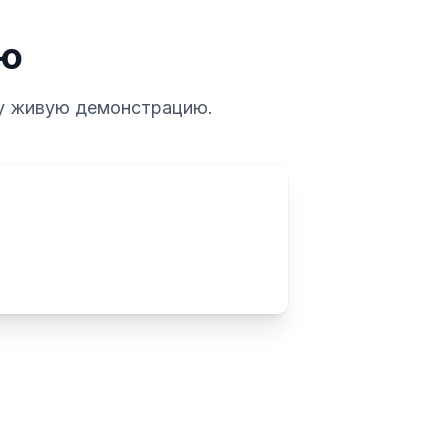
ую
шу живую демонстрацию.