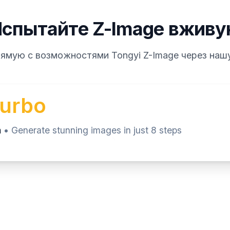
спытайте Z-Image вжив
ямую с возможностями Tongyi Z-Image через на