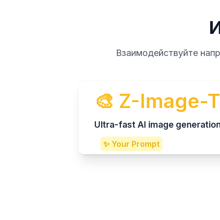
И
Взаимодействуйте напр