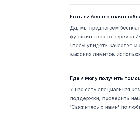
Есть ли бесплатная пробн
Да, мы предлагаем беспла
функции нашего сервиса Z
чтобы увидеть качество и 
высоких лимитов использо
Где я могу получить помо
У нас есть специальная к
поддержки, проверить наш
'Свяжитесь с нами' по лю
Footer