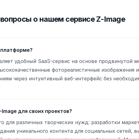
вопросы о нашем сервисе Z-Image
й платформе?
ляет удобный SaaS-сервис на основе продвинутой мод
ысококачественные фотореалистичные изображения и 
ениям через интуитивный веб-интерфейс без необход
-Image для своих проектов?
го для различных творческих нужд: разработки марке
дания уникального контента для социальных сетей, в