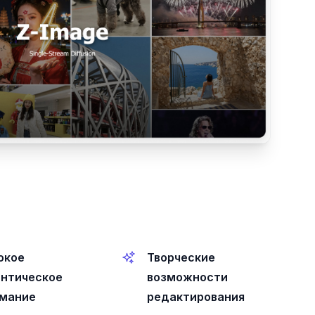
окое
Творческие
нтическое
возможности
мание
редактирования