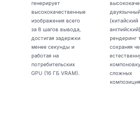
генерирует
высококач
высококачественные
двуязычны
изображения всего
(китайский
за 8 шагов вывода,
английский
достигая задержки
рендеринг 
менее секунды и
сохраняя че
работая на
естественн
потребительских
компоновку
GPU (16 ГБ VRAM).
сложных
композиция