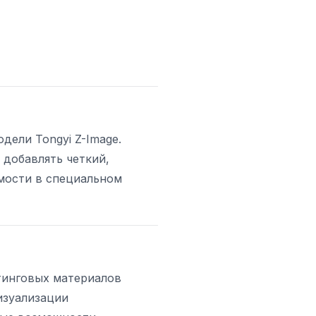
ели Tongyi Z-Image.
добавлять четкий,
имости в специальном
тинговых материалов
изуализации